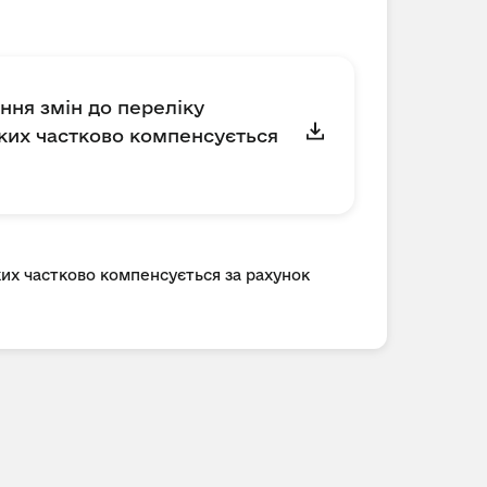
ння змін до переліку
яких частково компенсується
ких частково компенсується за рахунок