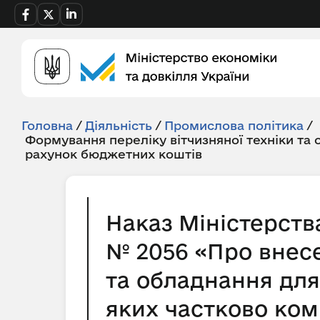
Головна
/
Діяльність
/
Промислова політика
/
Формування переліку вітчизняної техніки та
рахунок бюджетних коштів
Наказ Міністерства
№ 2056 «Про внесе
та обладнання для
яких частково ком