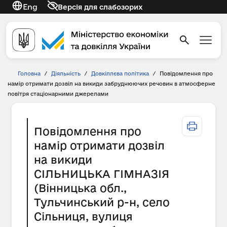
Eng
Версія для слабозорих
Головна
/
Діяльність
/
Довкіллєва політика
/
Повідомлення про
намір отримати дозвіл на викиди забруднюючих речовин в атмосферне
повітря стаціонарними джерелами
Повідомлення про
намір отримати дозвіл
на викиди
СІЛЬНИЦЬКА ГІМНАЗІЯ
(Вінницька обл.,
Тульчинський р-н, село
Сільниця, вулиця