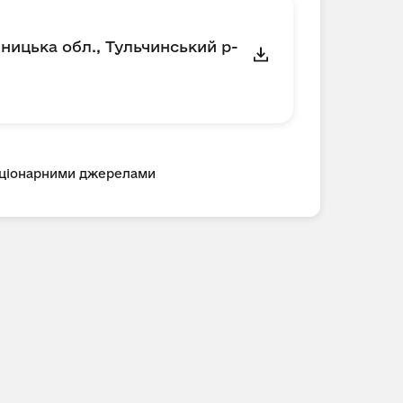
ницька обл., Тульчинський р-
таціонарними джерелами