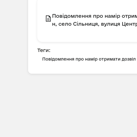
Повідомлення про намір отрим
н, село Сільниця, вулиця Цент
Теги:
Повідомлення про намір отримати дозві