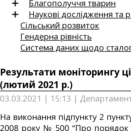
Благополуччя тварин
Наукові дослідження та 
Сільський розвиток
Гендерна рівність
Система даних щодо сталог
Результати моніторингу ці
(лютий 2021 р.)
03.03.2021 | 15:13 | Департамен
На виконання підпункту 2 пункту
2008 року № 500 “Про порядок 