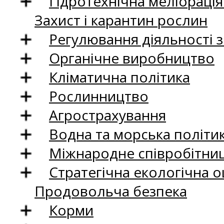
Гідротехнічна меліораці
Захист і карантин рослин
Регулювання діяльності 
Органічне виробництво
Кліматична політика
Рослинництво
Агрострахування
Водна та морська політи
Міжнародне співробітни
Стратегічна екологічна о
Продовольча безпека
Корми