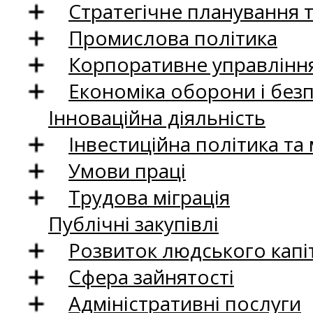
Стратегічне планування 
Промислова політика
Корпоративне управління
Економіка оборони і без
Інноваційна діяльність
Інвестиційна політика та
Умови праці
Трудова міграція
Публічні закупівлі
Розвиток людського капіт
Сфера зайнятості
Адміністративні послуги