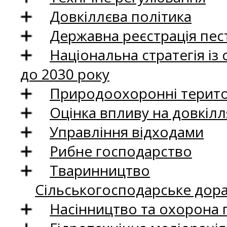
Довкіллєва політика
Державна реєстрація пест
Національна стратегія із
до 2030 року
Природоохоронні територ
Оцінка впливу на довкілл
Управління відходами
Рибне господарство
Тваринництво
Сільськогосподарське дор
Насінництво та охорона 