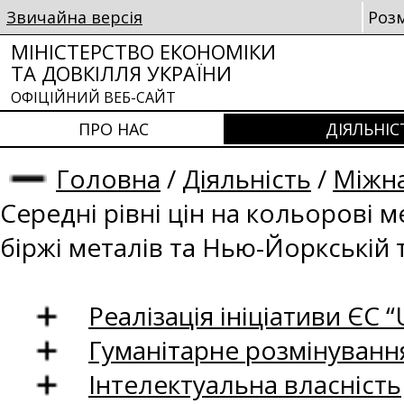
Звичайна версія
Роз
МІНІСТЕРСТВО ЕКОНОМІКИ
ТА ДОВКІЛЛЯ УКРАЇНИ
ОФІЦІЙНИЙ ВЕБ-САЙТ
ПРО НАС
ДІЯЛЬНІС
Головна
/
Діяльність
/
Міжна
Середні рівні цін на кольорові 
біржі металів та Нью-Йоркській 
Реалізація ініціативи ЄС “U
Гуманітарне розмінуванн
Інтелектуальна власність