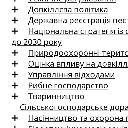
Довкіллєва політика
Державна реєстрація пест
Національна стратегія із
до 2030 року
Природоохоронні територ
Оцінка впливу на довкілл
Управління відходами
Рибне господарство
Тваринництво
Сільськогосподарське дор
Насінництво та охорона 