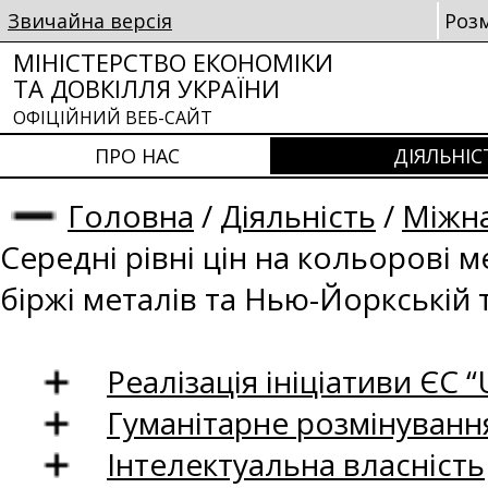
Звичайна версія
Роз
МІНІСТЕРСТВО ЕКОНОМІКИ
ТА ДОВКІЛЛЯ УКРАЇНИ
ОФІЦІЙНИЙ ВЕБ-САЙТ
ПРО НАС
ДІЯЛЬНІС
Головна
/
Діяльність
/
Міжна
Середні рівні цін на кольорові 
біржі металів та Нью-Йоркській 
Реалізація ініціативи ЄС “U
Гуманітарне розмінуванн
Інтелектуальна власність