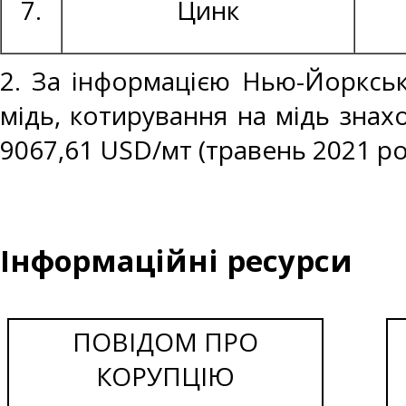
7.
Цинк
2. За інформацією Нью-Йоркськ
мідь, котирування на мідь знахо
9067,61 USD/мт (травень 2021 ро
Інформаційні ресурси
ПОВІДОМ ПРО
КОРУПЦІЮ