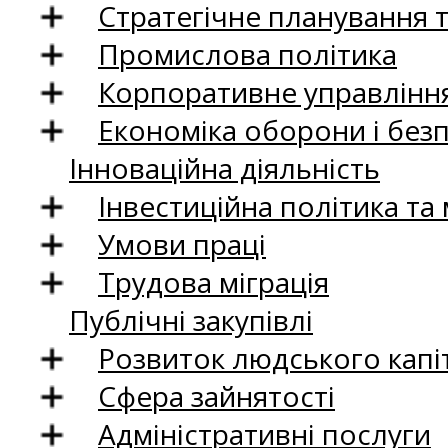
Стратегічне планування 
Промислова політика
Корпоративне управління
Економіка оборони і без
Інноваційна діяльність
Інвестиційна політика та
Умови праці
Трудова міграція
Публічні закупівлі
Розвиток людського капіт
Сфера зайнятості
Адміністративні послуги