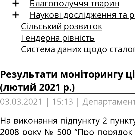
Благополуччя тварин
Наукові дослідження та 
Сільський розвиток
Гендерна рівність
Система даних щодо сталог
Результати моніторингу ці
(лютий 2021 р.)
03.03.2021 | 15:13 | Департамен
На виконання підпункту 2 пункту
2008 року № 500 “Про порядок 