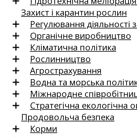
Гідротехнічна меліораці
Захист і карантин рослин
Регулювання діяльності 
Органічне виробництво
Кліматична політика
Рослинництво
Агрострахування
Водна та морська політи
Міжнародне співробітни
Стратегічна екологічна о
Продовольча безпека
Корми