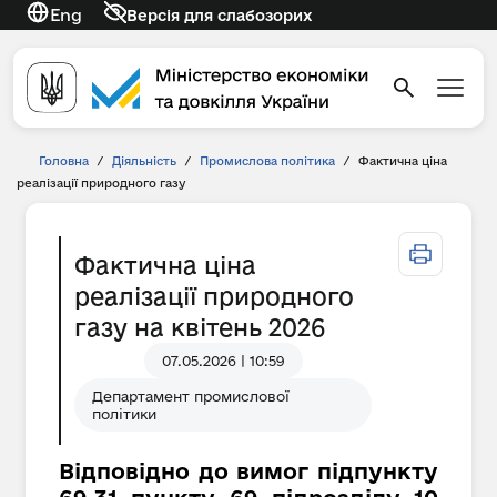
Eng
Версія для слабозорих
Головна
/
Діяльність
/
Промислова політика
/
Фактична ціна
реалізації природного газу
Фактична ціна
реалізації природного
газу на квітень 2026
07.05.2026 | 10:59
Департамент промислової
політики
Відповідно до вимог підпункту