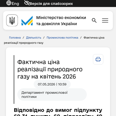
Eng
Версія для слабозорих
Головна
/
Діяльність
/
Промислова політика
/
Фактична ціна
реалізації природного газу
Фактична ціна
реалізації природного
газу на квітень 2026
07.05.2026 | 10:59
Департамент промислової
політики
Відповідно до вимог підпункту