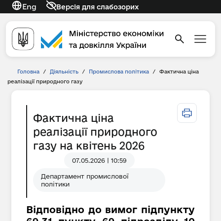
Eng
Версія для слабозорих
Головна
/
Діяльність
/
Промислова політика
/
Фактична ціна
реалізації природного газу
Фактична ціна
реалізації природного
газу на квітень 2026
07.05.2026 | 10:59
Департамент промислової
політики
Відповідно до вимог підпункту