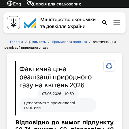
Eng
Версія для слабозорих
Головна
/
Діяльність
/
Промислова політика
/
Фактична ціна
реалізації природного газу
Фактична ціна
реалізації природного
газу на квітень 2026
07.05.2026 | 10:59
Департамент промислової
політики
Відповідно до вимог підпункту