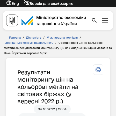
Eng
Версія для слабозорих
Головна
/
Діяльність
/
Міжнародна торгівля
/
Зовнішньоекономічна діяльність
/
Середні рівні цін на кольорові
метали за результатами моніторингу цін на Лондонській біржі металів та
Нью-Йоркській торговій біржі
Результати
моніторингу цін на
кольорові метали на
світових біржах (у
вересні 2022 р.)
04.10.2022 | 19:04