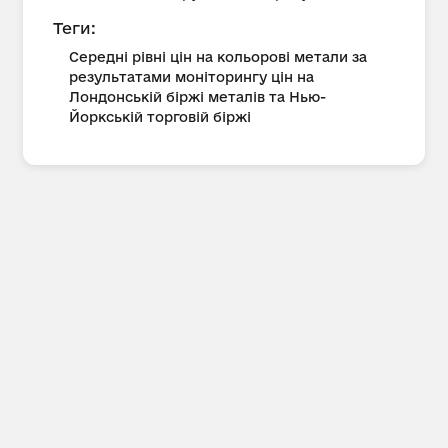
Теги:
Середні рівні цін на кольорові метали за
результатами моніторингу цін на
Лондонській біржі металів та Нью-
Йоркській торговій біржі