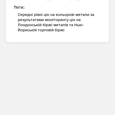
Теги:
Середні рівні цін на кольорові метали за
результатами моніторингу цін на
Лондонській біржі металів та Нью-
Йоркській торговій біржі