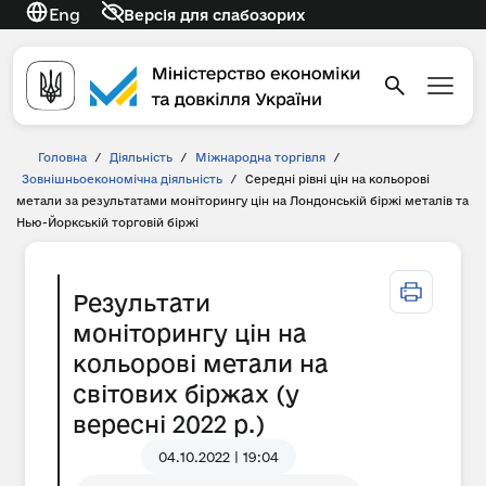
Eng
Версія для слабозорих
Головна
/
Діяльність
/
Міжнародна торгівля
/
Зовнішньоекономічна діяльність
/
Середні рівні цін на кольорові
метали за результатами моніторингу цін на Лондонській біржі металів та
Нью-Йоркській торговій біржі
Результати
моніторингу цін на
кольорові метали на
світових біржах (у
вересні 2022 р.)
04.10.2022 | 19:04