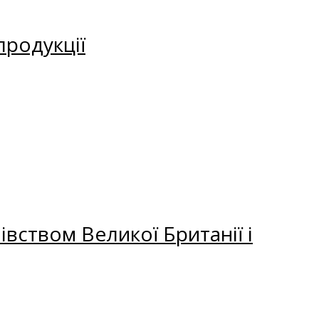
продукції
вством Великої Британії і