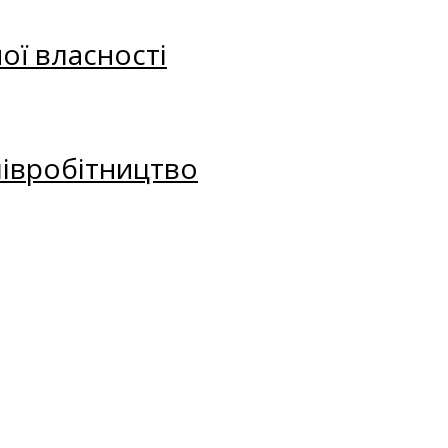
ої власності
півробітництво