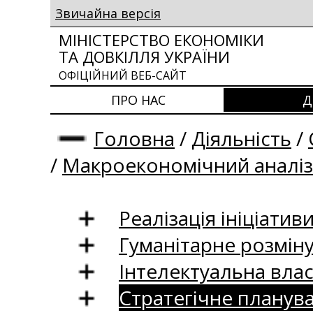
Звичайна версія
МІНІСТЕРСТВО ЕКОНОМІКИ
ТА ДОВКІЛЛЯ УКРАЇНИ
ОФІЦІЙНИЙ ВЕБ-САЙТ
ПРО НАС
Д
Головна
/
Діяльність
/
/
Макроекономічний аналіз
Реалізація ініціативи
Гуманітарне розмін
Інтелектуальна влас
Стратегічне планув