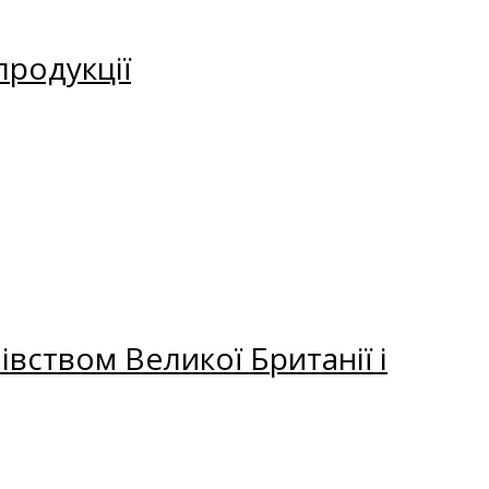
продукції
вством Великої Британії і