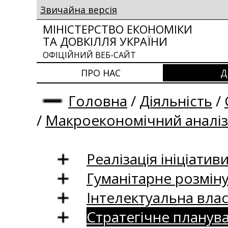
Звичайна версія
МІНІСТЕРСТВО ЕКОНОМІКИ
ТА ДОВКІЛЛЯ УКРАЇНИ
ОФІЦІЙНИЙ ВЕБ-САЙТ
ПРО НАС
Д
Головна
/
Діяльність
/
/
Макроекономічний аналіз
Реалізація ініціативи
Гуманітарне розмін
Інтелектуальна влас
Стратегічне планув