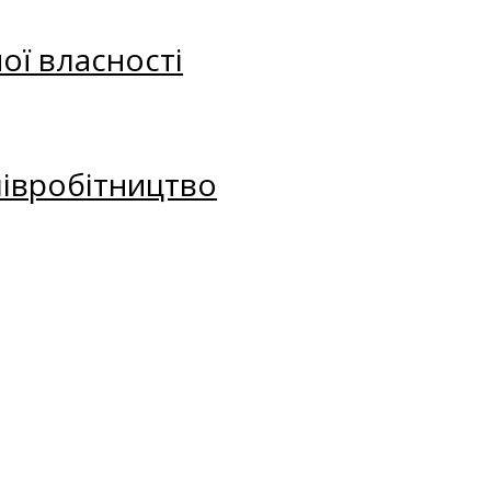
ої власності
півробітництво