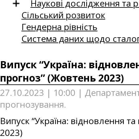
Наукові дослідження та 
Сільський розвиток
Гендерна рівність
Система даних щодо сталог
Випуск “Україна: відновле
прогноз” (Жовтень 2023)
27.10.2023 | 10:00 | Департаме
прогнозування.
Випуск “Україна: відновлення т
2023)