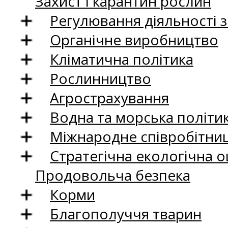
Захист і карантин рослин
Регулювання діяльності 
Органічне виробництво
Кліматична політика
Рослинництво
Агрострахування
Водна та морська політи
Міжнародне співробітни
Стратегічна екологічна о
Продовольча безпека
Корми
Благополуччя тварин