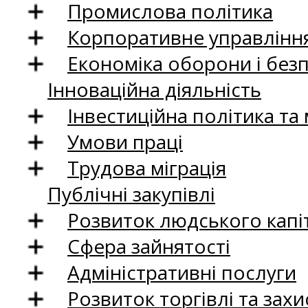
Промислова політика
Корпоративне управління
Економіка оборони і без
Інноваційна діяльність
Інвестиційна політика та
Умови праці
Трудова міграція
Публічні закупівлі
Розвиток людського капіт
Сфера зайнятості
Адміністративні послуги
Розвиток торгівлі та зах