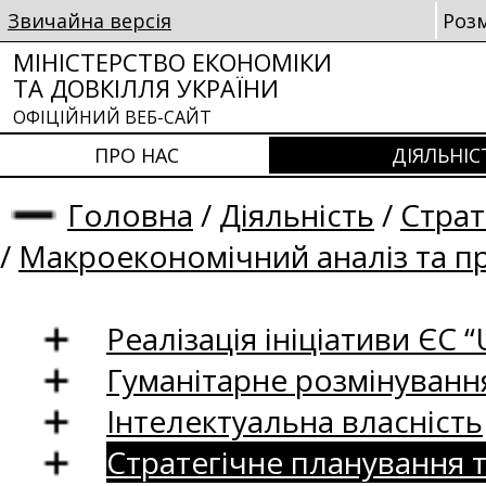
Звичайна версія
Роз
МІНІСТЕРСТВО ЕКОНОМІКИ
ТА ДОВКІЛЛЯ УКРАЇНИ
ОФІЦІЙНИЙ ВЕБ-САЙТ
ПРО НАС
ДІЯЛЬНІС
Головна
/
Діяльність
/
Страт
/
Макроекономічний аналіз та п
Реалізація ініціативи ЄС “U
Гуманітарне розмінуванн
Інтелектуальна власність
Стратегічне планування 