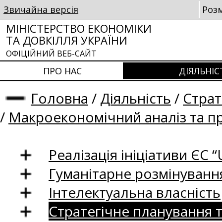
Звичайна версія
Роз
МІНІСТЕРСТВО ЕКОНОМІКИ
ТА ДОВКІЛЛЯ УКРАЇНИ
ОФІЦІЙНИЙ ВЕБ-САЙТ
ПРО НАС
ДІЯЛЬНІС
Головна
/
Діяльність
/
Страт
/
Макроекономічний аналіз та п
Реалізація ініціативи ЄС “U
Гуманітарне розмінуванн
Інтелектуальна власність
Стратегічне планування 