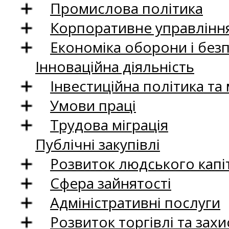
Промислова політика
Корпоративне управління
Економіка оборони і без
Інноваційна діяльність
Інвестиційна політика та
Умови праці
Трудова міграція
Публічні закупівлі
Розвиток людського капіт
Сфера зайнятості
Адміністративні послуги
Розвиток торгівлі та зах