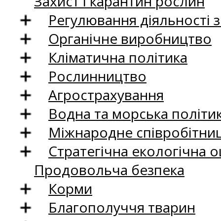
Захист і карантин рослин
Регулювання діяльності 
Органічне виробництво
Кліматична політика
Рослинництво
Агрострахування
Водна та морська політи
Міжнародне співробітни
Стратегічна екологічна о
Продовольча безпека
Корми
Благополуччя тварин