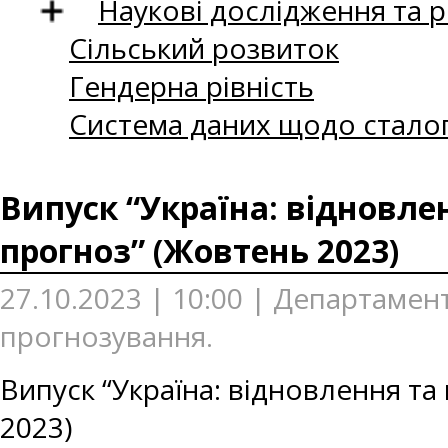
Наукові дослідження та 
Сільський розвиток
Гендерна рівність
Система даних щодо сталог
Випуск “Україна: відновле
прогноз” (Жовтень 2023)
27.10.2023 | 10:00 | Департаме
прогнозування.
Випуск “Україна: відновлення т
2023)