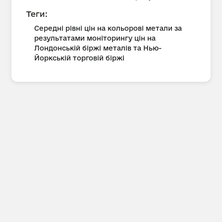
Теги:
Середні рівні цін на кольорові метали за
результатами моніторингу цін на
Лондонській біржі металів та Нью-
Йоркській торговій біржі