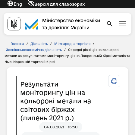
Eng
Версія для слабозорих
Головна
/
Діяльність
/
Міжнародна торгівля
/
Зовнішньоекономічна діяльність
/
Середні рівні цін на кольорові
метали за результатами моніторингу цін на Лондонській біржі металів та
Нью-Йоркській торговій біржі
Результати
моніторингу цін на
кольорові метали на
світових біржах
(липень 2021 р.)
04.08.2021 | 16:50