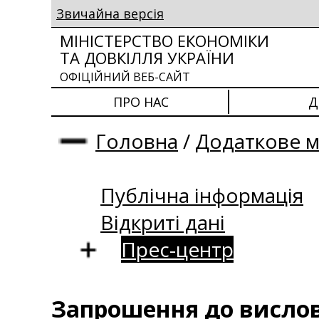
Звичайна версія
МІНІСТЕРСТВО ЕКОНОМІКИ
ТА ДОВКІЛЛЯ УКРАЇНИ
ОФІЦІЙНИЙ ВЕБ-САЙТ
ПРО НАС
Д
Головна
/
Додаткове 
Публічна інформація
Відкриті дані
Прес-центр
Запрошення до виcловл