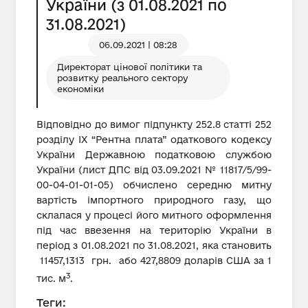
України (з 01.08.2021 по
31.08.2021)
06.09.2021 | 08:28
Директорат цінової політики та
розвитку реального сектору
економіки
Відповідно до вимог підпункту 252.8 статті 252
розділу IX “Рентна плата” одаткового кодексу
України Державною податковою службою
України (лист ДПС від 03.09.2021 № 11817/5/99-
00-04-01-01-05) обчислено середню митну
вартість імпортного природного газу, що
склалася у процесі його митного оформлення
під час ввезення на територію України в
період з 01.08.2021 по 31.08.2021, яка становить
11457,1313 грн. або 427,8809 доларів США за 1
3
тис. м
.
Теги: