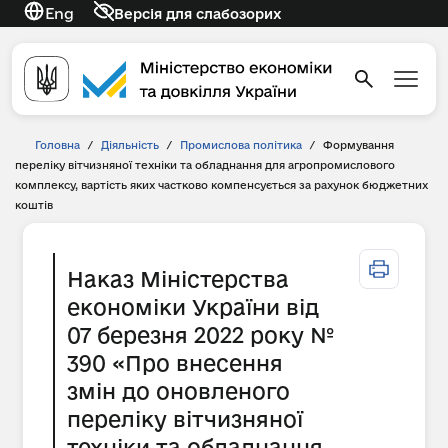
Eng
Версія для слабозорих
Головна
/
Діяльність
/
Промислова політика
/
Формування
переліку вітчизняної техніки та обладнання для агропромислового
комплексу, вартість яких частково компенсується за рахунок бюджетних
коштів
Наказ Міністерства
економіки України від
07 березня 2022 року №
390 «Про внесення
змін до оновленого
переліку вітчизняної
техніки та обладнання