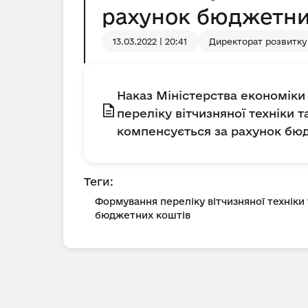
рахунок бюджетни
13.03.2022 | 20:41
Директорат розвитку
Наказ Міністерства економіки 
переліку вітчизняної техніки 
компенсується за рахунок бю
Теги:
Формування переліку вітчизняної техніки
бюджетних коштів