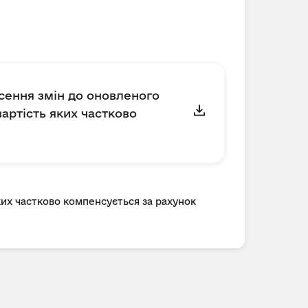
есення змін до оновленого
артість яких частково
ких частково компенсується за рахунок