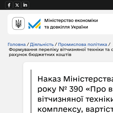
Головна
/
Діяльність
/
Промислова політика
/
Формування переліку вітчизняної техніки та
рахунок бюджетних коштів
Наказ Міністерств
року № 390 «Про в
вітчизняної техні
комплексу, вартіс