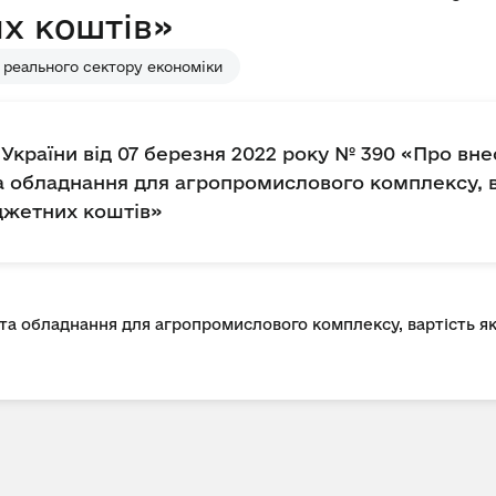
х коштів»
 реального сектору економіки
України від 07 березня 2022 року № 390 «Про вн
та обладнання для агропромислового комплексу, в
джетних коштів»
 та обладнання для агропромислового комплексу, вартість я