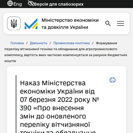
Eng
Версія для слабозорих
Головна
/
Діяльність
/
Промислова політика
/
Формування
переліку вітчизняної техніки та обладнання для агропромислового
комплексу, вартість яких частково компенсується за рахунок бюджетних
коштів
Наказ Міністерства
економіки України від
07 березня 2022 року №
390 «Про внесення
змін до оновленого
переліку вітчизняної
техніки та обладнання