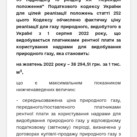
положення” Податкового кодексу України
для цілей реалізації положень статті 252
цього Кодексу обчислено фактичну ціну
реалізації для газу природного, видобутого в
Україні з 1 серпня 2022 року, що
видобувається платниками рентної плати за
користування надрами для видобування
природного газу, яка становить:
на жовтень 2022 року – 38 294,51 грн. за 1 тис.
3
м
,
що є максимальним показником
нижченаведених величин:
- середньозважена ціна природного газу,
переданого/поставленого платниками
рентної плати за користування надрами для
видобування природного газу у відповідному
податковому (звітному) періоді, визначена у
договорах купівлі-продажу природного газу з