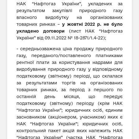
НАК “Нафтогаз України”, укладених за
результатом закупівлі природного газу
власного видобутку на організованих
товарних ринках –
у жовтні 2022 р. не було
укладено договори
(лист НАК “Нафтогаз
України” від 09.11.2022 № 18-2871/1.4-22);
- середньозважена ціна продажу природного
газу, переданого/поставленого платниками
рентної плати за користування надрами для
видобування природного газу у відповідному
податковому (звітному) періоді, що склалася
за результатами торгів на організованих
товарних ринках, за період з першого по
останній день місяця, що передує
податковому (звітному) періоду (крім НАК
“Нафтогаз України”; юридичних осіб, єдиним
засновником (акціонером, учасником) яких є
НАК “Нафтогаз України”; юридичних осіб,
контрольний пакет акцій яких належить НАК
“Нафтогаз України” (частка НАК “Нафтогаз