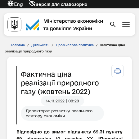
Eng
Версія для слабозорих
Головна
/
Діяльність
/
Промислова політика
/
Фактична ціна
реалізації природного газу
Фактична ціна
реалізації природного
газу (жовтень 2022)
14.11.2022 | 08:28
Директорат розвитку реального
сектору економіки
Відповідно до вимог підпункту 69.31 пункту
69 підрозділу 10 розділу XX “Перехідні