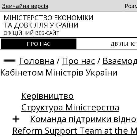
Звичайна версія
Роз
МІНІСТЕРСТВО ЕКОНОМІКИ
ТА ДОВКІЛЛЯ УКРАЇНИ
ОФІЦІЙНИЙ ВЕБ-САЙТ
ПРО НАС
ДІЯЛЬНІС
Головна
/
Про нас
/
Взаємод
Кабінетом Міністрів України
Керівництво
Структура Міністерства
Команда підтримки відно
Reform Support Team at the 