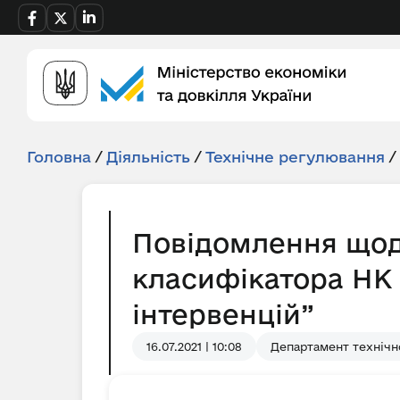
Головна
/
Діяльність
/
Технічне регулювання
/
Повідомлення щод
класифікатора НК
інтервенцій”
16.07.2021 | 10:08
Департамент технічно