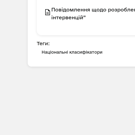
Повідомлення щодо розроблен
інтервенцій”
Теги:
Національні класифікатори