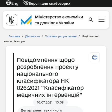
Eng
Версія для слабозорих
Головна
/
Діяльність
/
Технічне регулювання
/
Національні
класифікатори
Повідомлення щодо
розроблення проєкту
національного
класифікатора НК
026:2021 “Класифікатор
медичних інтервенцій”
16.07.2021 | 10:08
Департамент технічного