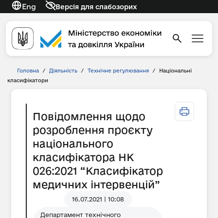
Eng
Версія для слабозорих
Головна
/
Діяльність
/
Технічне регулювання
/
Національні
класифікатори
Повідомлення щодо
розроблення проєкту
національного
класифікатора НК
026:2021 “Класифікатор
медичних інтервенцій”
16.07.2021 | 10:08
Департамент технічного