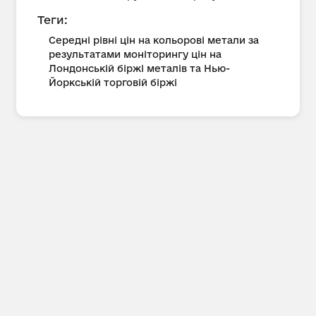
Теги:
Середні рівні цін на кольорові метали за
результатами моніторингу цін на
Лондонській біржі металів та Нью-
Йоркській торговій біржі