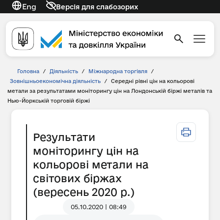
Eng
Версія для слабозорих
Головна
/
Діяльність
/
Міжнародна торгівля
/
Зовнішньоекономічна діяльність
/
Середні рівні цін на кольорові
метали за результатами моніторингу цін на Лондонській біржі металів та
Нью-Йоркській торговій біржі
Результати
моніторингу цін на
кольорові метали на
світових біржах
(вересень 2020 р.)
05.10.2020 | 08:49