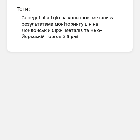
Теги:
Середні рівні цін на кольорові метали за
результатами моніторингу цін на
Лондонській біржі металів та Нью-
Йоркській торговій біржі