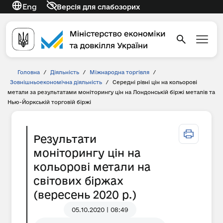
Eng
Версія для слабозорих
Головна
/
Діяльність
/
Міжнародна торгівля
/
Зовнішньоекономічна діяльність
/
Середні рівні цін на кольорові
метали за результатами моніторингу цін на Лондонській біржі металів та
Нью-Йоркській торговій біржі
Результати
моніторингу цін на
кольорові метали на
світових біржах
(вересень 2020 р.)
05.10.2020 | 08:49