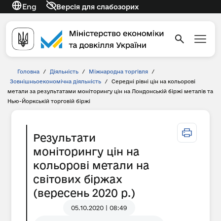
Eng
Версія для слабозорих
Головна
/
Діяльність
/
Міжнародна торгівля
/
Зовнішньоекономічна діяльність
/
Середні рівні цін на кольорові
метали за результатами моніторингу цін на Лондонській біржі металів та
Нью-Йоркській торговій біржі
Результати
моніторингу цін на
кольорові метали на
світових біржах
(вересень 2020 р.)
05.10.2020 | 08:49