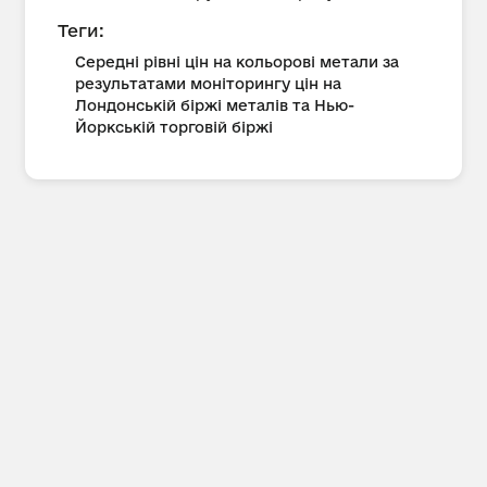
Теги:
Середні рівні цін на кольорові метали за
результатами моніторингу цін на
Лондонській біржі металів та Нью-
Йоркській торговій біржі