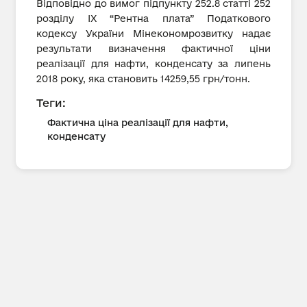
Відповідно до вимог підпункту 252.8 статті 252
розділу IX “Рентна плата” Податкового
кодексу України Мінекономрозвитку надає
результати визначення фактичної ціни
реалізації для нафти, конденсату за липень
2018 року, яка становить 14259,55 грн/тонн.
Теги:
Фактична ціна реалізації для нафти,
конденсату