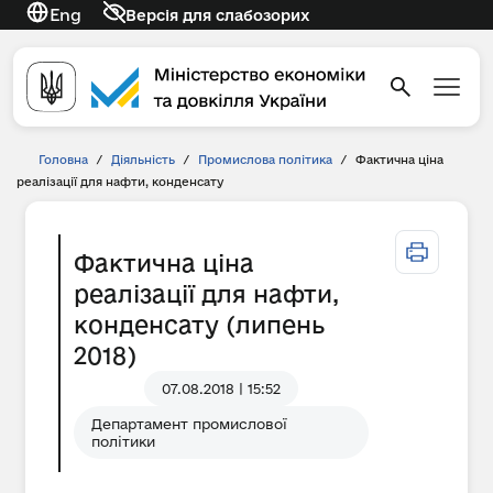
Eng
Версія для слабозорих
Головна
/
Діяльність
/
Промислова політика
/
Фактична ціна
реалізації для нафти, конденсату
Фактична ціна
реалізації для нафти,
конденсату (липень
2018)
07.08.2018 | 15:52
Департамент промислової
політики