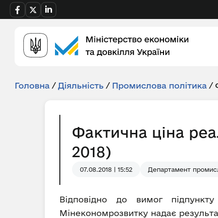
Головна
/
Діяльність
/
Промислова політика
/
Фактична ціна реа
2018)
07.08.2018 | 15:52
Департамент промисл
Відповідно до вимог підпункту
Мінекономрозвитку надає результат