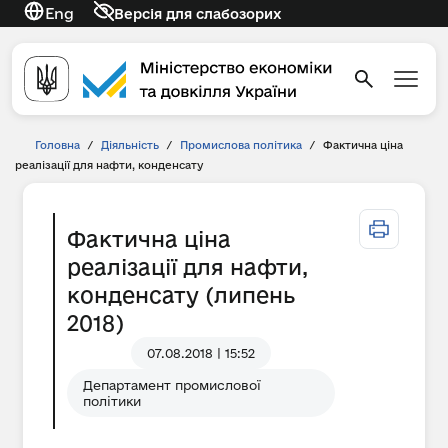
Eng
Версія для слабозорих
Головна
/
Діяльність
/
Промислова політика
/
Фактична ціна
реалізації для нафти, конденсату
Фактична ціна
реалізації для нафти,
конденсату (липень
2018)
07.08.2018 | 15:52
Департамент промислової
політики