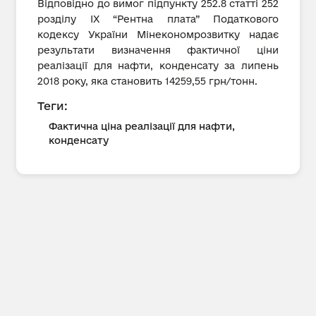
Відповідно до вимог підпункту 252.8 статті 252
розділу IX “Рентна плата” Податкового
кодексу України Мінекономрозвитку надає
результати визначення фактичної ціни
реалізації для нафти, конденсату за липень
2018 року, яка становить 14259,55 грн/тонн.
Теги:
Фактична ціна реалізації для нафти,
конденсату