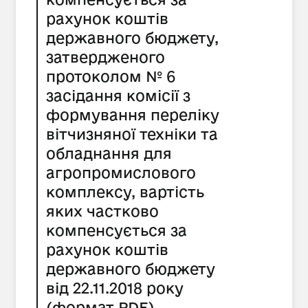
рахунок коштів
державного бюджету,
затвердженого
протоколом № 6
засідання комісії з
формування переліку
вітчизняної техніки та
обладнання для
агропромислового
комплексу, вартість
яких частково
компенсується за
рахунок коштів
державного бюджету
від 22.11.2018 року
(формат PDF)