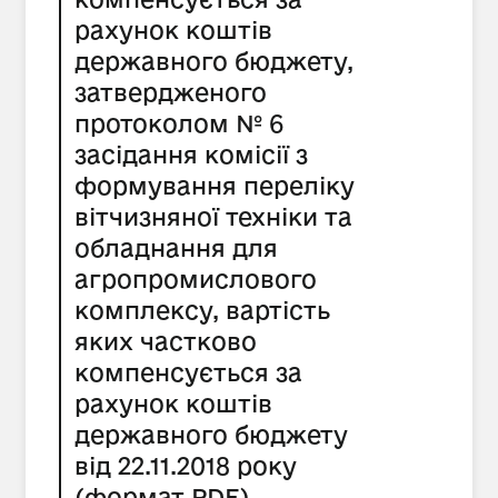
рахунок коштів
державного бюджету,
затвердженого
протоколом № 6
засідання комісії з
формування переліку
вітчизняної техніки та
обладнання для
агропромислового
комплексу, вартість
яких частково
компенсується за
рахунок коштів
державного бюджету
від 22.11.2018 року
(формат PDF)