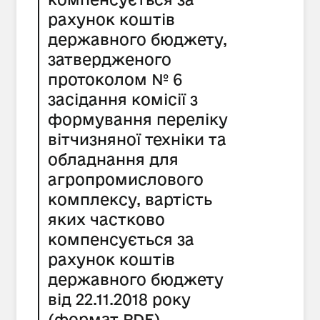
рахунок коштів
державного бюджету,
затвердженого
протоколом № 6
засідання комісії з
формування переліку
вітчизняної техніки та
обладнання для
агропромислового
комплексу, вартість
яких частково
компенсується за
рахунок коштів
державного бюджету
від 22.11.2018 року
(формат PDF)