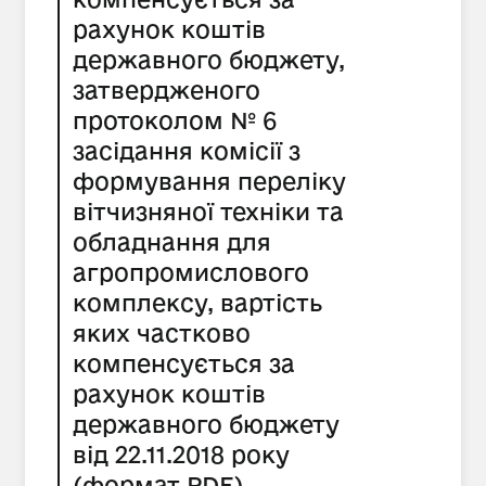
рахунок коштів
державного бюджету,
затвердженого
протоколом № 6
засідання комісії з
формування переліку
вітчизняної техніки та
обладнання для
агропромислового
комплексу, вартість
яких частково
компенсується за
рахунок коштів
державного бюджету
від 22.11.2018 року
(формат PDF)