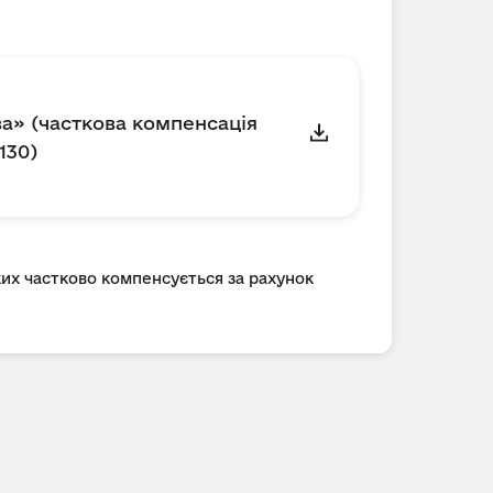
ва» (часткова компенсація
130)
ких частково компенсується за рахунок