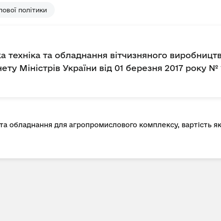
ової політики
а техніка та обладнання вітчизняного виробницт
ету Міністрів України від 01 березня 2017 року № 
 та обладнання для агропромислового комплексу, вартість я