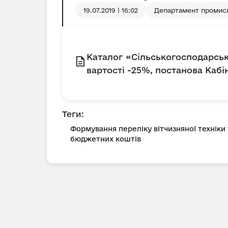
19.07.2019 | 16:02
Департамент промисл
Каталог «Сільськогосподарськ
вартості -25%, постанова Кабін
Теги:
Формування переліку вітчизняної техніки
бюджетних коштів