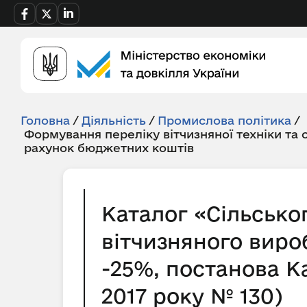
Головна
/
Діяльність
/
Промислова політика
/
Формування переліку вітчизняної техніки та
рахунок бюджетних коштів
Каталог «Сільсько
вітчизняного виро
-25%, постанова Ка
2017 року № 130)