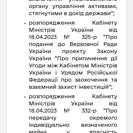
органу управління активами,
стягнутими в дохід держави”;
розпорядження Кабінету
Міністрів України від
18.04.2023 № 325-р “Про
подання до Верховної Ради
України проекту Закону
України “Про припинення дії
Угоди між Кабінетом Міністрів
України і Урядом Російської
Федерації про заохочення та
взаємний захист інвестицій”;
розпорядження Кабінету
Міністрів України від
18.04.2023 № 332-р “Про
передачу окремого
індивідуально визначеного
майна у власність