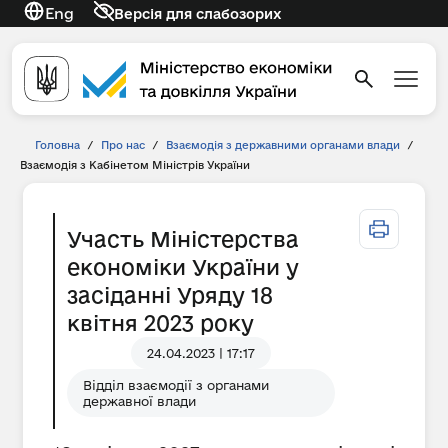
Eng
Версія для слабозорих
Головна
/
Про нас
/
Взаємодія з державними органами влади
/
Взаємодія з Кабінетом Міністрів України
Участь Міністерства
економіки України у
засіданні Уряду 18
квітня 2023 року
24.04.2023 | 17:17
Відділ взаємодії з органами
державної влади