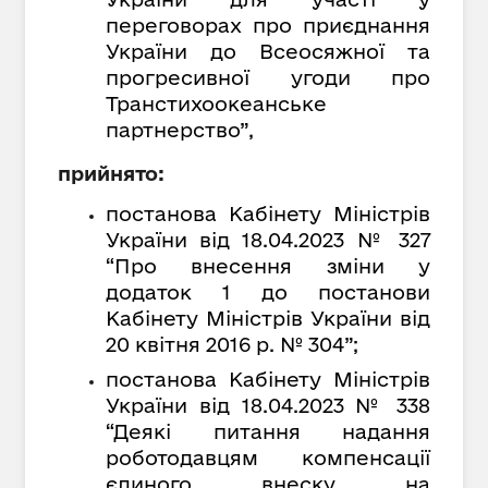
переговорах про приєднання
України до Всеосяжної та
прогресивної угоди про
Транстихоокеанське
партнерство”,
прийнято:
постанова Кабінету Міністрів
України від 18.04.2023 № 327
“Про внесення зміни у
додаток 1 до постанови
Кабінету Міністрів України від
20 квітня 2016 р. № 304”;
постанова Кабінету Міністрів
України від 18.04.2023 № 338
“Деякі питання надання
роботодавцям компенсації
єдиного внеску на