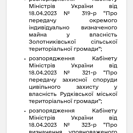
Міністрів України від
18.04.2023 № 319-р “Про
передачу окремого
індивідуально визначеного
майна у власність
Золотниківської сільської
територіальної громади”;
розпорядження Кабінету
Міністрів України від
18.04.2023 № 321-р “Про
передачу захисної споруди
цивільного захисту у
власність Рудківської міської
територіальної громади”;
розпорядження Кабінету
Міністрів України від
18.04.2023 № 323-р “Про
визначення уповноваженого