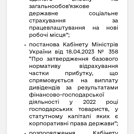
загальнообов’язкове
державне соціальне
страхування за
працевлаштування на нові
робочі місця”;
постанова Кабінету Міністрів
України від 18.04.2023 № 358
“Про затвердження базового
нормативу відрахування
частки прибутку, що
спрямовується на виплату
дивідендів за результатами
фінансово-господарської
діяльності у 2022 році
господарських товариств, у
статутному капіталі яких є
корпоративні права держави”;
розпорядження Кабінету