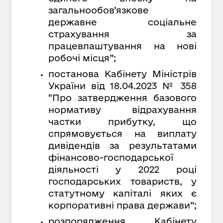
загальнообов’язкове
державне соціальне
страхування за
працевлаштування на нові
робочі місця”;
постанова Кабінету Міністрів
України від 18.04.2023 № 358
“Про затвердження базового
нормативу відрахування
частки прибутку, що
спрямовується на виплату
дивідендів за результатами
фінансово-господарської
діяльності у 2022 році
господарських товариств, у
статутному капіталі яких є
корпоративні права держави”;
розпорядження Кабінету