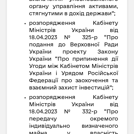
органу управління активами,
стягнутими в дохід держави”;
розпорядження Кабінету
Міністрів України від
18.04.2023 № 325-р “Про
подання до Верховної Ради
України проекту Закону
України “Про припинення дії
Угоди між Кабінетом Міністрів
України і Урядом Російської
Федерації про заохочення та
взаємний захист інвестицій”;
розпорядження Кабінету
Міністрів України від
18.04.2023 № 332-р “Про
передачу окремого
індивідуально визначеного
майна у власність