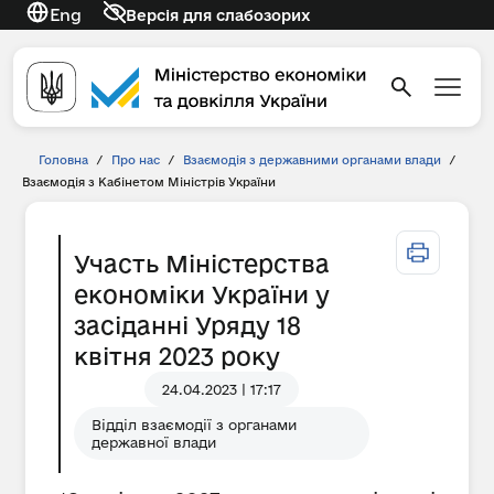
Eng
Версія для слабозорих
Головна
/
Про нас
/
Взаємодія з державними органами влади
/
Взаємодія з Кабінетом Міністрів України
Участь Міністерства
економіки України у
засіданні Уряду 18
квітня 2023 року
24.04.2023 | 17:17
Відділ взаємодії з органами
державної влади