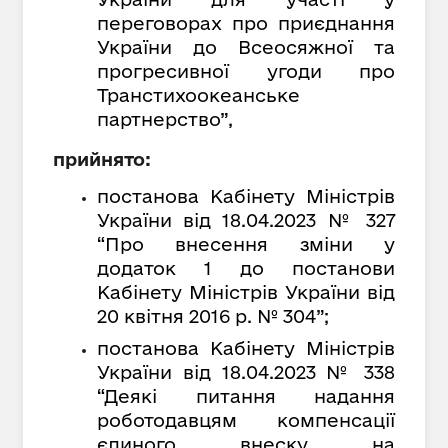
переговорах про приєднання
України до Всеосяжної та
прогресивної угоди про
Транстихоокеанське
партнерство”,
прийнято:
постанова Кабінету Міністрів
України від 18.04.2023 № 327
“Про внесення зміни у
додаток 1 до постанови
Кабінету Міністрів України від
20 квітня 2016 р. № 304”;
постанова Кабінету Міністрів
України від 18.04.2023 № 338
“Деякі питання надання
роботодавцям компенсації
єдиного внеску на