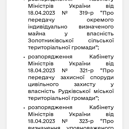
Міністрів України від
18.04.2023 № 319-р “Про
передачу окремого
індивідуально визначеного
майна у власність
Золотниківської сільської
територіальної громади”;
розпорядження Кабінету
Міністрів України від
18.04.2023 № 321-р “Про
передачу захисної споруди
цивільного захисту у
власність Рудківської міської
територіальної громади”;
розпорядження Кабінету
Міністрів України від
18.04.2023 № 323-р “Про
визначення уповноваженого