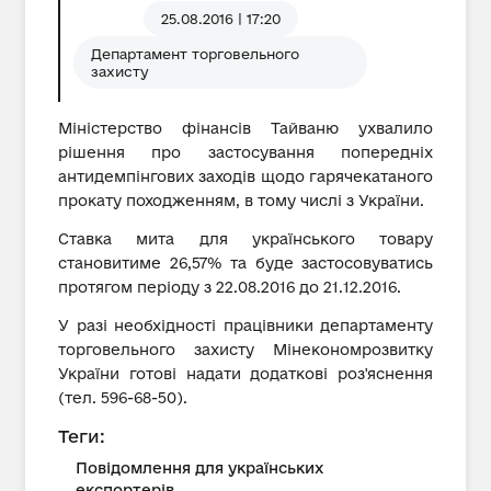
25.08.2016 | 17:20
Департамент торговельного
захисту
Міністерство фінансів Тайваню ухвалило
рішення про застосування попередніх
антидемпінгових заходів щодо гарячекатаного
прокату походженням, в тому числі з України.
Ставка мита для українського товару
становитиме 26,57% та буде застосовуватись
протягом періоду з 22.08.2016 до 21.12.2016.
У разі необхідності працівники департаменту
торговельного захисту Мінекономрозвитку
України готові надати додаткові роз'яснення
(тел. 596-68-50).
Теги:
Повідомлення для українських
експортерів