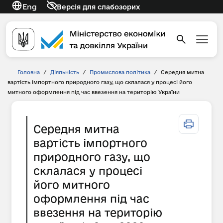
Eng
Версія для слабозорих
Головна
/
Діяльність
/
Промислова політика
/
Середня митна
вартість імпортного природного газу, що склалася у процесі його
митного оформлення під час ввезення на територію України
Середня митна
вартість імпортного
природного газу, що
склалася у процесі
його митного
оформлення під час
ввезення на територію