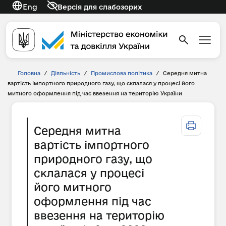
Eng
Версія для слабозорих
Головна
/
Діяльність
/
Промислова політика
/
Середня митна
вартість імпортного природного газу, що склалася у процесі його
митного оформлення під час ввезення на територію України
Середня митна
вартість імпортного
природного газу, що
склалася у процесі
його митного
оформлення під час
ввезення на територію