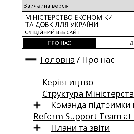
Звичайна версія
МІНІСТЕРСТВО ЕКОНОМІКИ
ТА ДОВКІЛЛЯ УКРАЇНИ
ОФІЦІЙНИЙ ВЕБ-САЙТ
ПРО НАС
Д
Головна
/
Про нас
Керівництво
Структура Міністерств
Команда підтримки 
Reform Support Team at
Плани та звіти