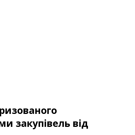
оризованого
ми закупівель від