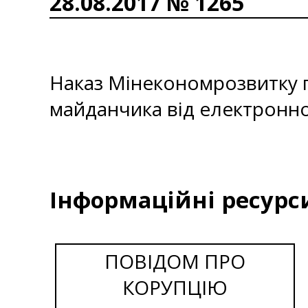
28.08.2017 № 1265
Наказ Мінекономрозвитку 
майданчика від електронної
Інформаційні ресурс
ПОВІДОМ ПРО
КОРУПЦІЮ