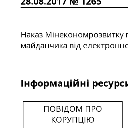
28.08.2017 № 1265
Наказ Мінекономрозвитку 
майданчика від електронної
Інформаційні ресурс
ПОВІДОМ ПРО
КОРУПЦІЮ