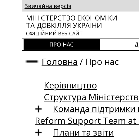
Звичайна версія
МІНІСТЕРСТВО ЕКОНОМІКИ
ТА ДОВКІЛЛЯ УКРАЇНИ
ОФІЦІЙНИЙ ВЕБ-САЙТ
ПРО НАС
Д
Головна
/
Про нас
Керівництво
Структура Міністерств
Команда підтримки 
Reform Support Team at
Плани та звіти