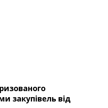
оризованого
ми закупівель від