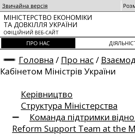
Звичайна версія
Роз
МІНІСТЕРСТВО ЕКОНОМІКИ
ТА ДОВКІЛЛЯ УКРАЇНИ
ОФІЦІЙНИЙ ВЕБ-САЙТ
ПРО НАС
ДІЯЛЬНІС
Головна
/
Про нас
/
Взаємод
Кабінетом Міністрів України
Керівництво
Структура Міністерства
Команда підтримки відно
Reform Support Team at the 