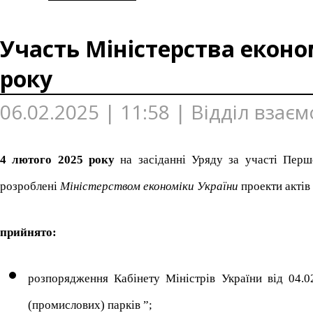
Участь Міністерства економ
року
06.02.2025 | 11:58 | Відділ взає
4 лютого 2025 року
на засіданні Уряду за участі Перш
розроблені
Міністерством економіки України
проекти актів 
прийнято:
розпорядження Кабінету Міністрів України від 04.
(промислових) парків ”;