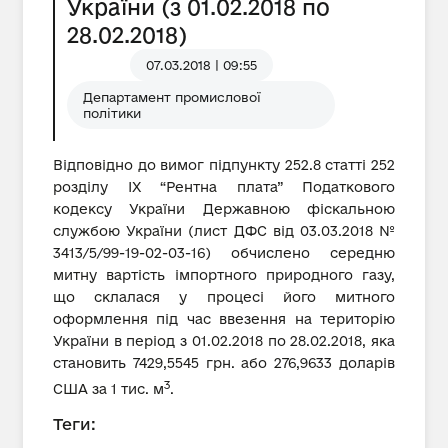
України (з 01.02.2018 по
28.02.2018)
07.03.2018 | 09:55
Департамент промислової
політики
Відповідно до вимог підпункту 252.8 статті 252
розділу IX “Рентна плата” Податкового
кодексу України Державною фіскальною
службою України (лист ДФС від 03.03.2018 №
3413/5/99-19-02-03-16) обчислено середню
митну вартість імпортного природного газу,
що склалася у процесі його митного
оформлення під час ввезення на територію
України в період з 01.02.2018 по 28.02.2018, яка
становить 7429,5545 грн. або 276,9633 доларів
3
США за 1 тис. м
.
Теги: