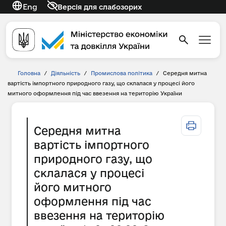
Eng
Версія для слабозорих
Головна
/
Діяльність
/
Промислова політика
/
Середня митна
вартість імпортного природного газу, що склалася у процесі його
митного оформлення під час ввезення на територію України
Середня митна
вартість імпортного
природного газу, що
склалася у процесі
його митного
оформлення під час
ввезення на територію