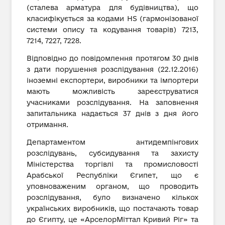
(сталева арматура для будівництва), що
класифікується за кодами HS (гармонізованої
системи опису та кодування товарів) 7213,
7214, 7227, 7228.
Відповідно до повідомлення протягом 30 днів
з дати порушення розслідування (22.12.2016)
іноземні експортери, виробники та імпортери
мають можливість зареєструватися
учасниками розслідування. На заповнення
запитальника надається 37 днів з дня його
отримання.
Департаментом антидемпінгових
розслідувань, субсидування та захисту
Міністерства торгівлі та промисловості
Арабської Республіки Єгипет, що є
уповноваженим органом, що проводить
розслідування, було визначено кількох
українських виробників, що постачають товар
до Єгипту, це «АрселорМіттал Кривий Ріг» та