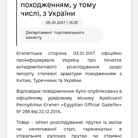
походженням, у тому
числі, з України
05.01.2017 | 16:57
Департамент торговельного
захисту
Єгипетська сторона 03.01.2017 офіційно
проінформувала Україну про початок
антидемпінгового розслідування щодо
імпорту сталевої арматури походженням з
Китаю, Туреччини та України.
Відповідне повідомлення було опубліковано в
офіційному урядовому віснику Арабської
Республіки Єгипет «Egyptian Official Gazette»
№ 288 від 22.12.2016.
Товар - об’єкт розслідування: прутки із заліза
чи нелегованої сталі, гарячекатані в
спіральних рулонах прутки чи стрижні