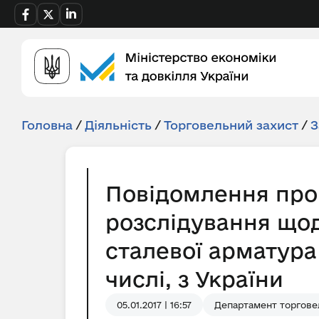
Головна
/
Діяльність
/
Торговельний захист
/
З
Повідомлення про
розслідування щод
сталевої арматура
числі, з України
05.01.2017 | 16:57
Департамент торгове