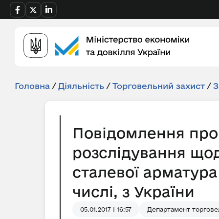
Головна
/
Діяльність
/
Торговельний захист
/
З
Повідомлення про
розслідування щод
сталевої арматура
числі, з України
05.01.2017 | 16:57
Департамент торгове