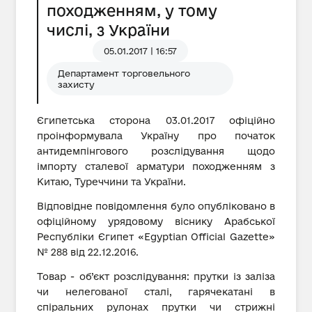
походженням, у тому
числі, з України
05.01.2017 | 16:57
Департамент торговельного
захисту
Єгипетська сторона 03.01.2017 офіційно
проінформувала Україну про початок
антидемпінгового розслідування щодо
імпорту сталевої арматури походженням з
Китаю, Туреччини та України.
Відповідне повідомлення було опубліковано в
офіційному урядовому віснику Арабської
Республіки Єгипет «Egyptian Official Gazette»
№ 288 від 22.12.2016.
Товар - об’єкт розслідування: прутки із заліза
чи нелегованої сталі, гарячекатані в
спіральних рулонах прутки чи стрижні