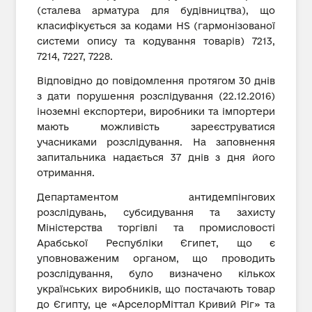
(сталева арматура для будівництва), що
класифікується за кодами HS (гармонізованої
системи опису та кодування товарів) 7213,
7214, 7227, 7228.
Відповідно до повідомлення протягом 30 днів
з дати порушення розслідування (22.12.2016)
іноземні експортери, виробники та імпортери
мають можливість зареєструватися
учасниками розслідування. На заповнення
запитальника надається 37 днів з дня його
отримання.
Департаментом антидемпінгових
розслідувань, субсидування та захисту
Міністерства торгівлі та промисловості
Арабської Республіки Єгипет, що є
уповноваженим органом, що проводить
розслідування, було визначено кількох
українських виробників, що постачають товар
до Єгипту, це «АрселорМіттал Кривий Ріг» та